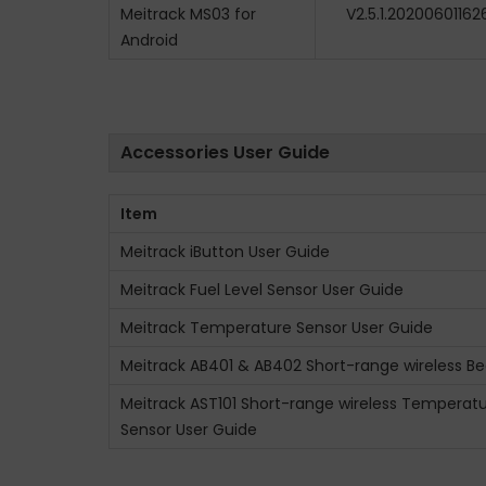
Meitrack MS03 for
V2.5.1.20200601162
Android
Accessories User Guide
Item
Meitrack iButton User Guide
Meitrack Fuel Level Sensor User Guide
Meitrack Temperature Sensor User Guide
Meitrack AB401 & AB402 Short-range wireless B
Meitrack AST101 Short-range wireless Temperat
Sensor User Guide