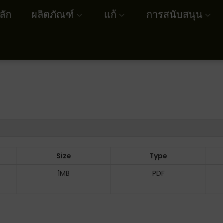
ลัก
ผลิตภัณฑ์
แก้
การสนับสนุน
Size
Type
1MB
PDF