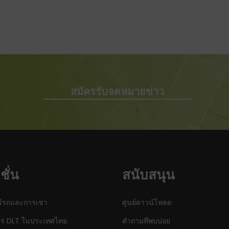
สมัครรับจดหมายข่าว
ชั่น
สนับสนุน
์รถและการเช่า
ศูนย์ดาวน์โหลด
ร DLT ในประเทศไทย
คำถามที่พบบ่อย