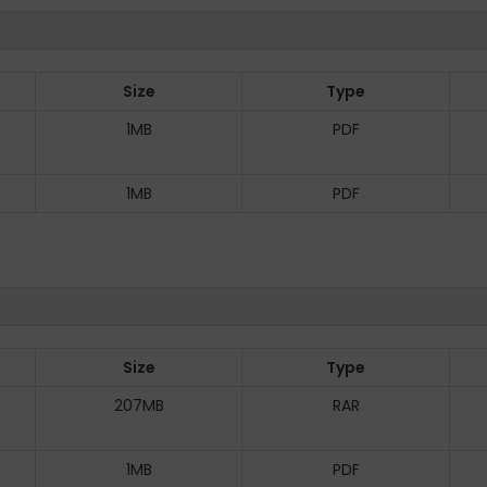
Size
Type
1MB
PDF
1MB
PDF
Size
Type
207MB
RAR
1MB
PDF