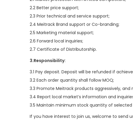
o
2.2 Better price support;
n
2.3 Prior technical and service support;
2.4 Meitrack Brand support or Co-branding;
2.5 Marketing material support;
2.6 Forward local inquiries;
2.7 Certificate of Distributorship.
3.Responsibility:
3.1 Pay deposit. Deposit will be refunded if achieve
3.2 Each order quantity shall follow MOQ;
3.3 Promote Meitrack products aggressively, and
3.4 Report local market’s information and inquirie
3.5 Maintain minimum stock quantity of selected
If you have interest to join us, welcome to send 