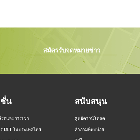
สมัครรับจดหมายข่าว
ชั่น
สนับสนุน
์รถและการเช่า
ศูนย์ดาวน์โหลด
ร DLT ในประเทศไทย
คำถามที่พบบ่อย