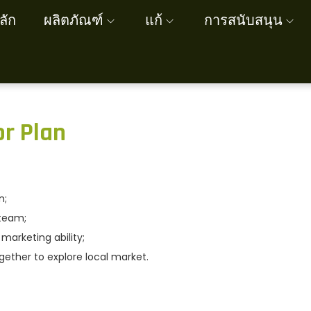
ลัก
ผลิตภัณฑ์
แก้
การสนับสนุน
or Plan
n;
 team;
marketing ability;
ogether to explore local market.