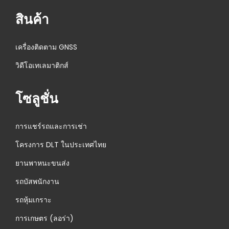
Data
ห
สินค้า
ม่
เครื่องติดตาม GNSS
วิดีโอเทเลมาติกส์
โซลูชั่น
การแชร์รถและการเช่า
โครงการ DLT ในประเทศไทย
ยานพาหนะขนส่ง
รถบัสพนักงาน
รถหุ้มเกราะ
การเกษตร (ลอร่า)