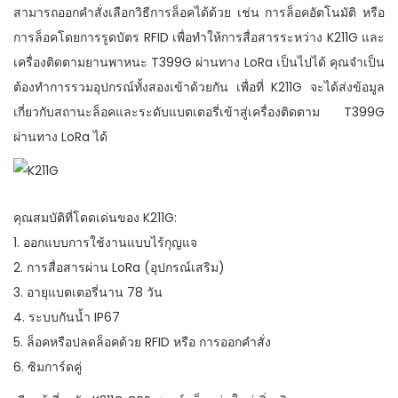
สามารถออกคำสั่งเลือกวิธีการล็อคได้ด้วย เช่น การล็อคอัตโนมัติ หรือ
การล็อคโดยการรูดบัตร RFID เพื่อทำให้การสื่อสารระหว่าง K211G และ
เครื่องติดตามยานพาหนะ T399G ผ่านทาง LoRa เป็นไปได้ คุณจำเป็น
ต้องทำการรวมอุปกรณ์ทั้งสองเข้าด้วยกัน เพื่อที่ K211G จะได้ส่งข้อมูล
เกี่ยวกับสถานะล็อคและระดับแบตเตอรี่เข้าสู่เครื่องติดตาม T399G
ผ่านทาง LoRa ได้
คุณสมบัติที่โดดเด่นของ K211G:
1. ออกแบบการใช้งานแบบไร้กุญแจ
2. การสื่อสารผ่าน LoRa (อุปกรณ์เสริม)
3. อายุแบตเตอรี่นาน 78 วัน
4. ระบบกันน้ำ IP67
5. ล็อคหรือปลดล็อคด้วย RFID หรือ การออกคำสั่ง
6. ซิมการ์ดคู่