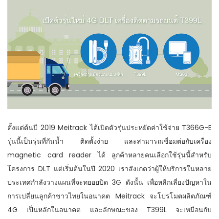
n
ตั้งแต่ต้นปี 2019 Meitrack ได้เปิดตัวรุ่นประหยัดค่าใช้จ่าย T366G-E
รุ่นนี้เป็นรุ่นที่กันน้ำ ติดตั้งง่าย และสามารถเชื่อมต่อกับเครื่อง
magnetic card reader ได้ ลูกค้าหลายคนเลือกใช้รุ่นนี้สำหรับ
โครงการ DLT แต่เริ่มต้นในปี 2020 เราสังเกตว่าผู้ให้บริการในหลาย
ประเทศกำลังวางแผนที่จะทยอยปิด 3G ดังนั้น เพื่อหลีกเลี่ยงปัญหาใน
การเปลี่ยนลูกค้าชาวไทยในอนาคต Meitrack จะโปรโมตผลิตภัณฑ์
4G เป็นหลักในอนาคต และลักษณะของ T399L จะเหมือนกับ