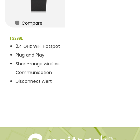
Compare
TS299L
2.4 GHz WiFi Hotspot
Plug and Play
Short-range wireless
Communication
Disconnect Alert