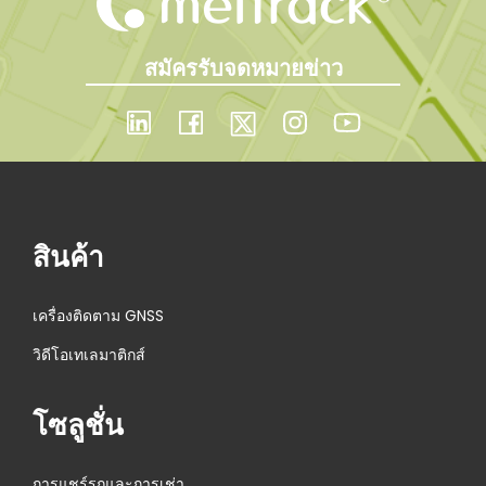
สมัครรับจดหมายข่าว
สินค้า
เครื่องติดตาม GNSS
วิดีโอเทเลมาติกส์
โซลูชั่น
การแชร์รถและการเช่า