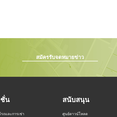
สมัครรับจดหมายข่าว
ชั่น
สนับสนุน
์รถและการเช่า
ศูนย์ดาวน์โหลด