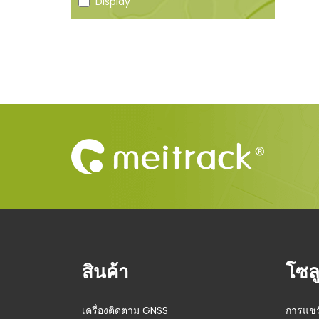
Display
สินค้า
โซลู
เครื่องติดตาม GNSS
การแชร