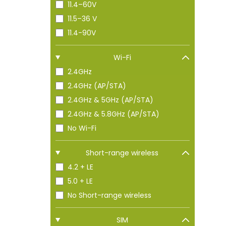
11.4–60V
11.5–36 V
11.4-90V
Wi-Fi
2.4GHz
2.4GHz (AP/STA)
2.4GHz & 5GHz (AP/STA)
2.4GHz & 5.8GHz (AP/STA)
No Wi-Fi
Short-range wireless
4.2 + LE
5.0 + LE
No Short-range wireless
SIM