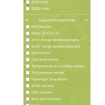
3200 mAh
12000 mAh
Supported peripherals
RFID/iButton
Relay (12 V/24 V)
Short-range wireless sensors
Short-range wireless beacons
SOS button
Fuel level sensor
Temperature & humidity sensor
Tire pressure sensor
Passenger flow sensor
ADAS camera
DMS camera
Blind spot camera