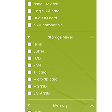
Nano SIM card
Single SIM card
Dual SIM card
eSIM compatible
Storage Media
Flash
Buffer
HDD
RAM
TF card
Micro SD card
M.2 SSD
SATA SSD
Memory