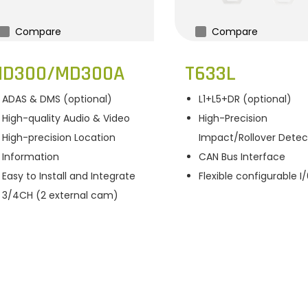
Compare
Compare
D300/MD300A
T633L
ADAS & DMS (optional)
L1+L5+DR (optional)
High-quality Audio & Video
High-Precision
High-precision Location
Impact/Rollover Detec
Information
CAN Bus Interface
Easy to Install and Integrate
Flexible configurable I
3/4CH (2 external cam)