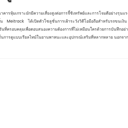
าคารหุ้มเกราะมักมีความเสี่ยงสูงต่อการจี้ชิงทรัพย์และการโจมตีอย่างรุ
ขึ้น Meitrack ได้เปิดตัวโซลูชั่นการเฝ้าระวังวิดีโอมือถือสำหรับรถขนเ
ชันที่ครอบคลุมเพื่อตอบสนองความต้องการที่ไม่เหมือนใครด้วยการบันทึกอ
์ชั่นการดูแบบเรียลไทม์ในยานพาหนะและอุปกรณ์เสริมที่หลากหลาย นอกจากนี