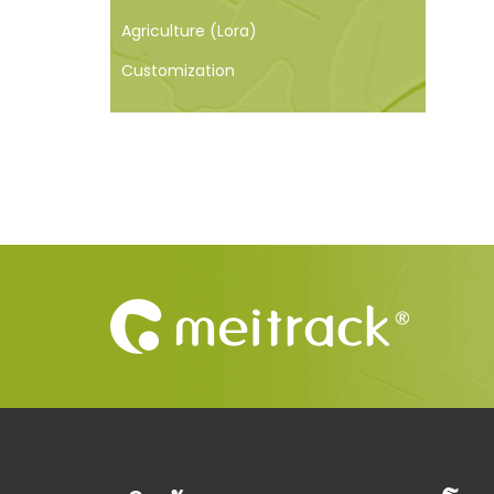
Agriculture (Lora)
Customization