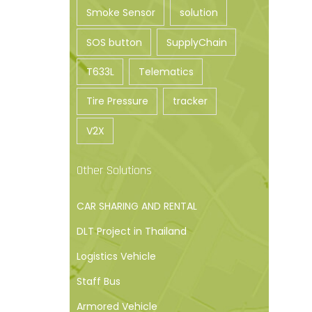
Smoke Sensor
solution
SOS button
SupplyChain
T633L
Telematics
Tire Pressure
tracker
V2X
Other Solutions
CAR SHARING AND RENTAL
DLT Project in Thailand
Logistics Vehicle
Staff Bus
Armored Vehicle