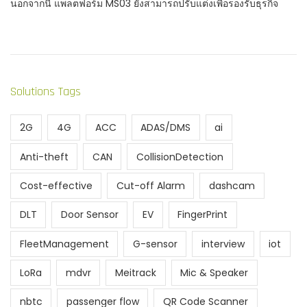
นอกจากนี้ แพลตฟอร์ม MS03 ยังสามารถปรับแต่งเพื่อรองรับธุรกิจ
Solutions Tags
2G
4G
ACC
ADAS/DMS
ai
Anti-theft
CAN
CollisionDetection
Cost-effective
Cut-off Alarm
dashcam
DLT
Door Sensor
EV
FingerPrint
FleetManagement
G-sensor
interview
iot
LoRa
mdvr
Meitrack
Mic & Speaker
nbtc
passenger flow
QR Code Scanner