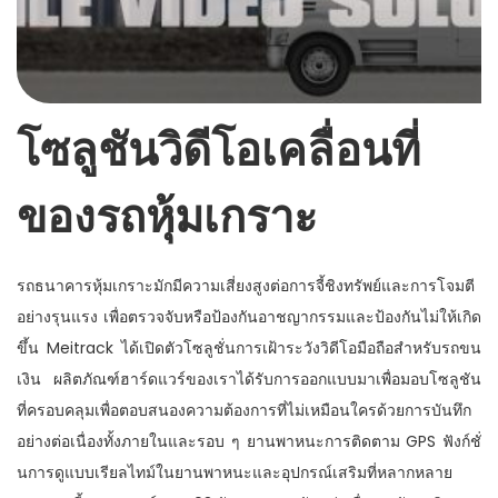
โซลูชันวิดีโอเคลื่อนที่
ของรถหุ้มเกราะ
รถธนาคารหุ้มเกราะมักมีความเสี่ยงสูงต่อการจี้ชิงทรัพย์และการโจมตี
อย่างรุนแรง เพื่อตรวจจับหรือป้องกันอาชญากรรมและป้องกันไม่ให้เกิด
ขึ้น Meitrack ได้เปิดตัวโซลูชั่นการเฝ้าระวังวิดีโอมือถือสำหรับรถขน
เงิน ผลิตภัณฑ์ฮาร์ดแวร์ของเราได้รับการออกแบบมาเพื่อมอบโซลูชัน
ที่ครอบคลุมเพื่อตอบสนองความต้องการที่ไม่เหมือนใครด้วยการบันทึก
อย่างต่อเนื่องทั้งภายในและรอบ ๆ ยานพาหนะการติดตาม GPS ฟังก์ชั่
นการดูแบบเรียลไทม์ในยานพาหนะและอุปกรณ์เสริมที่หลากหลาย